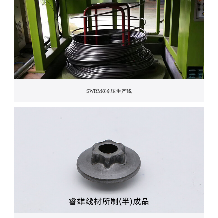
SWRM8冷压生产线