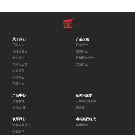
关于我们
产品应用
团队实力
汽车行业
可持续发展
建筑行业
安全第一
机械设备行业
精细化运营
其他行业
能源设备
招聘中心
下载中心
产品中心
新闻&媒体
成卷线材
公司&行业新闻
异形线/管
媒体库
联系我们
睿雄集团组成
询盘表单提交
集团组成
社交媒体