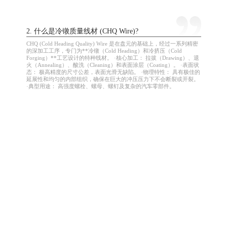
2. 什么是冷镦质量线材 (CHQ Wire)?
CHQ (Cold Heading Quality) Wire 是在盘元的基础上，经过一系列精密
的深加工工序，专门为**冷镦（Cold Heading）和冷挤压（Cold
Forging）**工艺设计的特种线材。 ·核心加工： 拉拔（Drawing）、退
火（Annealing）、酸洗（Cleaning）和表面涂层（Coating）。 ·表面状
态： 极高精度的尺寸公差，表面光滑无缺陷。 ·物理特性： 具有极佳的
延展性和均匀的内部组织，确保在巨大的冲压压力下不会断裂或开裂。
·典型用途： 高强度螺栓、螺母、螺钉及复杂的汽车零部件。