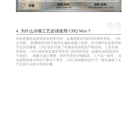
4. 为什么冷镦工艺必须使用 CHQ Wire？
在制造螺栓或形状复杂的零件时，金属需要经历剧烈的塑性变形。 1.防
止开裂： 普通线材内部可能存在偏析或微小杂质，在冷镦时会直接导致
产品头部爆裂。CHQ 级别代表了对钢水纯净度的严格控制。 2.延长模
具寿命： CHQ 线材表面通常带有专门的润滑涂层（如磷化涂层或高分
子涂层），能极大减少摩擦，保护昂贵的冷镦模具。 3.产品一致性： 自
动成型机每分钟生产数百个零件，CHQ 线材极高的尺寸一致性确保了生
产过程不会因卡料而中断。