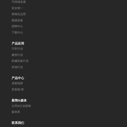
可持续发展
安全第一
精细化运营
能源设备
招聘中心
下载中心
产品应用
汽车行业
建筑行业
机械设备行业
其他行业
产品中心
成卷线材
异形线/管
新闻&媒体
公司&行业新闻
媒体库
联系我们