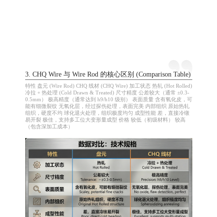
3. CHQ Wire 与 Wire Rod 的核心区别 (Comparison Table)
特性 盘元 (Wire Rod) CHQ 线材 (CHQ Wire) 加工状态 热轧 (Hot Rolled)
冷拉 + 热处理 (Cold Drawn & Treated) 尺寸精度 公差较大（通常 ±0.3-
0.5mm） 极高精度（通常达到 h9/h10 级别） 表面质量 含有氧化皮，可
能有细微裂纹 无氧化层，经过探伤处理，表面完美 内部组织 原始热轧
组织，硬度不均 球化退火处理，组织极度均匀 成型性能 差，直接冷镦
易开裂 极佳，支持多工位大变形量成型 价格 较低（初级材料） 较高
（包含深加工成本）